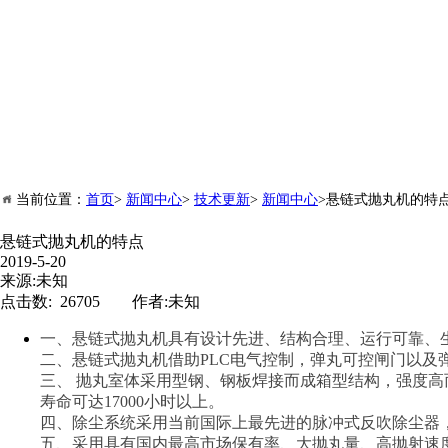
当前位置：
首页
>
新闻中心
>
技术更新
>
新闻中心
>悬链式抛丸机的特
悬链式抛丸机的特点
2019-5-20
来源:未知
点击数: 26705 作者:未知
一、悬链式抛丸机具有设计先进、结构合理、运行可
二、悬链式抛丸机借助PLC电气控制，弹丸可控闸门以
三、 抛丸室体采用型钢、钢板焊接而成箱型结构，强度高
寿命可达17000小时以上。
四、除尘系统采用当前国际上最先进的脉冲式反吹除尘
五、采用具有国内最高市场保有率、大抛丸量、高抛射速度