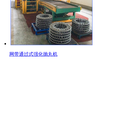
网带通过式强化抛丸机